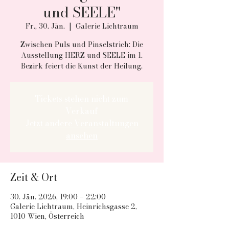
und SEELE"
Fr., 30. Jän.
  |  
Galerie Lichtraum
Zwischen Puls und Pinselstrich: Die
Ausstellung HERZ und SEELE im 1.
Bezirk feiert die Kunst der Heilung.
Tickets stehen nicht zum
Verkauf
Jetzt andere Veranstaltungen
ansehen
Zeit & Ort
30. Jän. 2026, 19:00 – 22:00
Galerie Lichtraum, Heinrichsgasse 2,
1010 Wien, Österreich