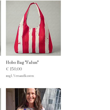
Schnellansicht
Hobo Bag "Falun"
Preis
€ 150,00
zzgl. Versandkosten