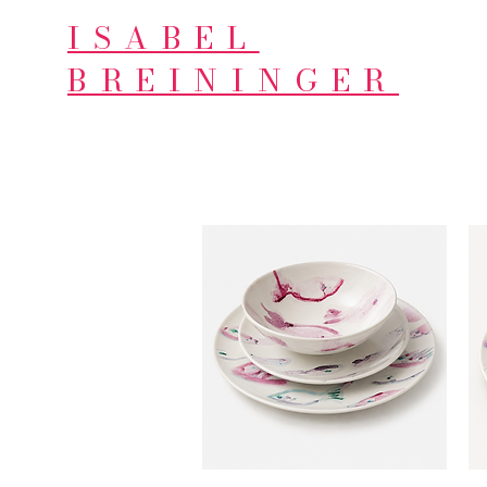
ISABEL
BREININGER