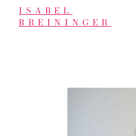
ISABEL
BREININGER