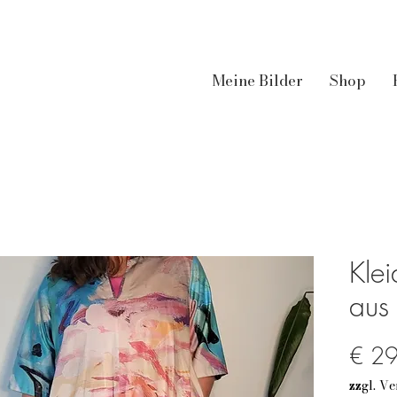
Meine Bilder
Shop
Kle
aus 
€ 2
zzgl. V