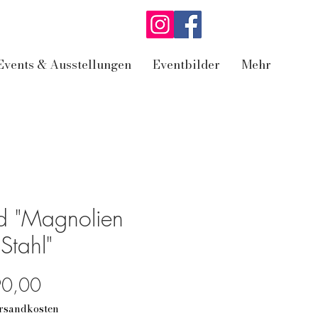
Events & Ausstellungen
Eventbilder
Mehr
id "Magnolien
Stahl"
Preis
90,00
ersandkosten