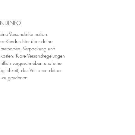
ANDINFO
 eine Versandinformation.
ere Kunden hier über deine
dmethoden, Verpackung und
kosten. Klare Versandregelungen
chtlich vorgeschrieben und eine
glichkeit, das Vertrauen deiner
 zu gewinnen.