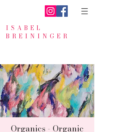
ISABEL
BREININGER
Organics - Organic