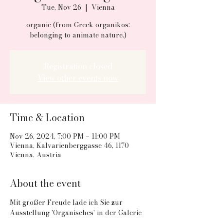
Tue, Nov 26
  |  
Vienna
organic (from Greek organikos:
belonging to animate nature.)
Registration closed
View other events now
Time & Location
Nov 26, 2024, 7:00 PM – 11:00 PM
Vienna, Kalvarienberggasse 46, 1170
Vienna, Austria
About the event
Mit großer Freude lade ich Sie zur 
Ausstellung 'Organisches' in der Galerie 