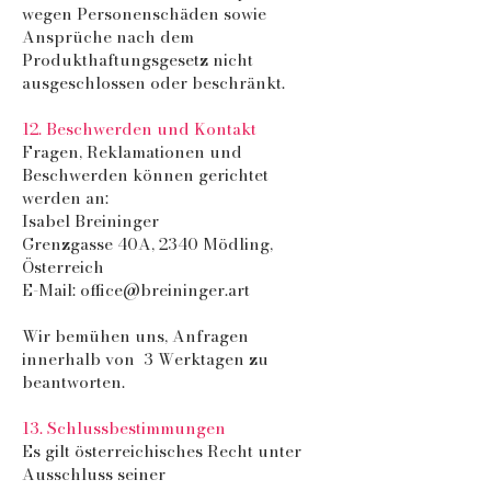
wegen Personenschäden sowie
Ansprüche nach dem
Produkthaftungsgesetz nicht
ausgeschlossen oder beschränkt.
12. Beschwerden und Kontakt
Fragen, Reklamationen und
Beschwerden können gerichtet
werden an:
Isabel Breininger
Grenzgasse 40A, 2340 Mödling,
Österreich
E-Mail:
office@breininger.art
Wir bemühen uns, Anfragen
innerhalb von 3 Werktagen zu
beantworten.
13. Schlussbestimmungen
Es gilt österreichisches Recht unter
Ausschluss seiner