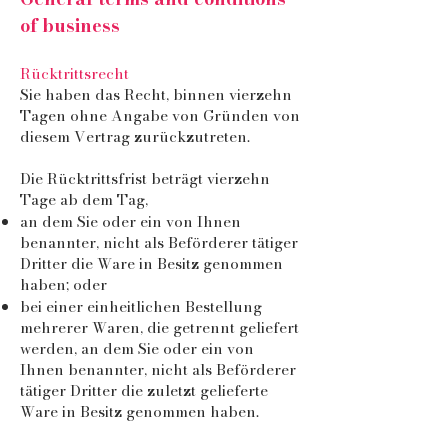
of business
Rücktrittsrecht
Sie haben das Recht, binnen vierzehn
Tagen ohne Angabe von Gründen von
diesem Vertrag zurückzutreten.
Die Rücktrittsfrist beträgt vierzehn
Tage ab dem Tag,
an dem Sie oder ein von Ihnen
benannter, nicht als Beförderer tätiger
Dritter die Ware in Besitz genommen
haben; oder
bei einer einheitlichen Bestellung
mehrerer Waren, die getrennt geliefert
werden, an dem Sie oder ein von
Ihnen benannter, nicht als Beförderer
tätiger Dritter die zuletzt gelieferte
Ware in Besitz genommen haben.