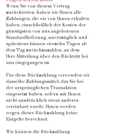
Wenn Sie von diesem Vertrag
zurücktreten, haben wir Ihnen alle
Zahlungen, die wir von Ihnen erhalten
haben, einschließlich der Kosten der
günstigsten von uns angebotenen
Standardlieferung, unverzüglich und
spätestens binnen vierzehn Tagen ab
dem Tag zurückzuzahlen, an dem
Ihre Mitteilung über den Rücktritt bei
uns eingegangen ist.
Für diese Rückzahlung verwenden wir
dasselbe Zahlungsmittel, das Sie bei
der ursprünglichen Transaktion
eingesetzt haben, sofern mit Ihnen
nicht ausdrücklich etwas anderes
vereinbart wurde. Ihnen werden
wegen dieser Rückzahlung keine
Entgelte berechnet.
Wir können die Rückzahlung