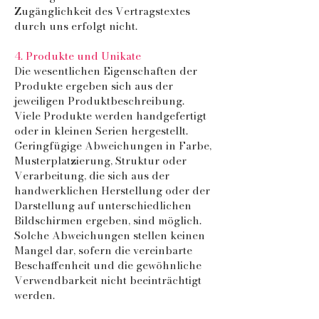
Zugänglichkeit des Vertragstextes
durch uns erfolgt nicht.
4. Produkte und Unikate
Die wesentlichen Eigenschaften der
Produkte ergeben sich aus der
jeweiligen Produktbeschreibung.
Viele Produkte werden handgefertigt
oder in kleinen Serien hergestellt.
Geringfügige Abweichungen in Farbe,
Musterplatzierung, Struktur oder
Verarbeitung, die sich aus der
handwerklichen Herstellung oder der
Darstellung auf unterschiedlichen
Bildschirmen ergeben, sind möglich.
Solche Abweichungen stellen keinen
Mangel dar, sofern die vereinbarte
Beschaffenheit und die gewöhnliche
Verwendbarkeit nicht beeinträchtigt
werden.