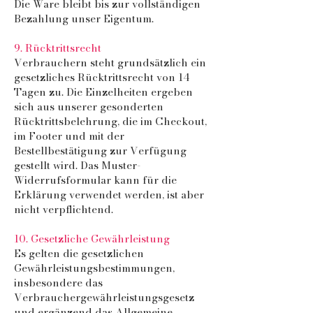
Die Ware bleibt bis zur vollständigen
Bezahlung unser Eigentum.
9. Rücktrittsrecht
Verbrauchern steht grundsätzlich ein
gesetzliches Rücktrittsrecht von 14
Tagen zu. Die Einzelheiten ergeben
sich aus unserer gesonderten
Rücktrittsbelehrung, die im Checkout,
im Footer und mit der
Bestellbestätigung zur Verfügung
gestellt wird. Das Muster-
Widerrufsformular kann für die
Erklärung verwendet werden, ist aber
nicht verpflichtend.
10. Gesetzliche Gewährleistung
Es gelten die gesetzlichen
Gewährleistungsbestimmungen,
insbesondere das
Verbrauchergewährleistungsgesetz
und ergänzend das Allgemeine