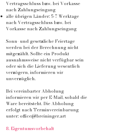
Vertragsschluss bzw. bei Vorkasse
nach Zahlungseingang
alle übrigen Länder: 5-7 Werktage
nach Vertragsschluss bzw. bei
Vorkasse nach Zahlungseingang
Sonn- und gesetzliche Feiertage
werden bei der Berechnung nicht
mitgezählt. Sollte ein Produkt
ausnahmsweise nicht verfügbar sein
oder sich die Lieferung wesentlich
verzögern, informieren wir
unverzüglich.
Bei vereinbarter Abholung
informieren wir per E-Mail, sobald die
Ware bereitsteht. Die Abholung
erfolgt nach Terminvereinbarung
unter:
office@breininger.art
8. Eigentumsvorbehalt