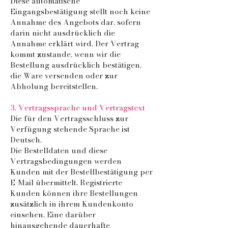
Diese automatische
Eingangsbestätigung stellt noch keine
Annahme des Angebots dar, sofern
darin nicht ausdrücklich die
Annahme erklärt wird. Der Vertrag
kommt zustande, wenn wir die
Bestellung ausdrücklich bestätigen,
die Ware versenden oder zur
Abholung bereitstellen.
3. Vertragssprache und Vertragstext
Die für den Vertragsschluss zur
Verfügung stehende Sprache ist
Deutsch.
Die Bestelldaten und diese
Vertragsbedingungen werden
Kunden mit der Bestellbestätigung per
E-Mail übermittelt. Registrierte
Kunden können ihre Bestellungen
zusätzlich in ihrem Kundenkonto
einsehen. Eine darüber
hinausgehende dauerhafte